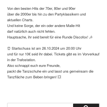
Von den besten Hits der 70er, 80er und 90er
über die 2000er bis hin zu den Partyklassikern und
aktuellen Charts.
Und keine Sorge, der ein oder andere Malle-Hit
darf natürlich auch nicht fehlen.
Hauptsache, ihr seid bereit für eine Runde Discofox! 🎶
⏰ Startschuss ist am 26.10.2024 um 20:00 Uhr
und für nur 10€ seid ihr dabei. Tickets gibt es im Vorverkauf
in der Trafostation.
Also schnappt euch eure Freunde,
packt die Tanzschuhe ein und lasst uns gemeinsam die
Tanzfläche zum Beben bringen! 💥
Suchen