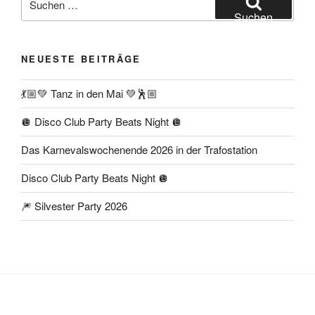
nach:
Suchen
NEUESTE BEITRÄGE
💃🏼💚 Tanz in den Mai 💚🕺🏼
🪩 Disco Club Party Beats Night 🪩
Das Karnevalswochenende 2026 in der Trafostation
Disco Club Party Beats Night 🪩
🎆 Silvester Party 2026